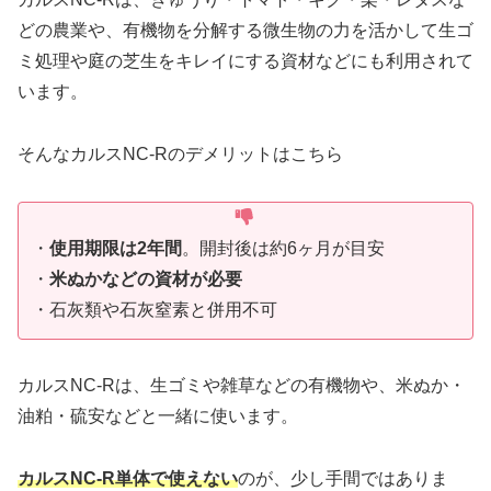
どの農業や、有機物を分解する微生物の力を活かして生ゴ
ミ処理や庭の芝生をキレイにする資材などにも利用されて
います。
そんなカルスNC-Rのデメリットはこちら
・
使用期限は2年間
。開封後は約6ヶ月が目安
・
米ぬかなどの資材が必要
・石灰類や石灰窒素と併用不可
カルスNC-Rは、生ゴミや雑草などの有機物や、米ぬか・
油粕・硫安などと一緒に使います。
カルスNC-R単体で使えない
のが、少し手間ではありま