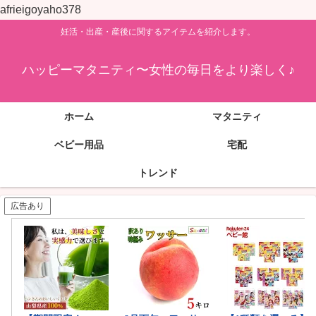
afrieigoyaho378
妊活・出産・産後に関するアイテムを紹介します。
ハッピーマタニティ〜女性の毎日をより楽しく♪
ホーム
マタニティ
ベビー用品
宅配
トレンド
広告あり