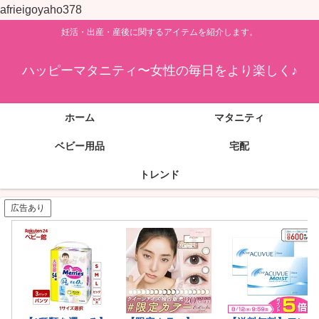
afrieigoyaho378
妊活・出産・産後に関するアイテムを紹介します。
ハッピーマタニティ〜女性の毎日をより楽しく♪
ホーム
マタニティ
ベビー用品
宅配
トレンド
広告あり