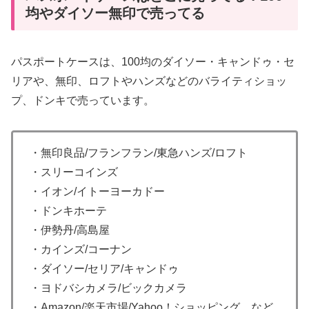
均やダイソー無印で売ってる
パスポートケースは、100均のダイソー・キャンドゥ・セ
リアや、無印、ロフトやハンズなどのバライティショッ
プ、ドンキで売っています。
・無印良品/フランフラン/東急ハンズ/ロフト
・スリーコインズ
・イオン/イトーヨーカドー
・ドンキホーテ
・伊勢丹/高島屋
・カインズ/コーナン
・ダイソー/セリア/キャンドゥ
・ヨドバシカメラ/ビックカメラ
・Amazon/楽天市場/Yahoo！ショッピング など