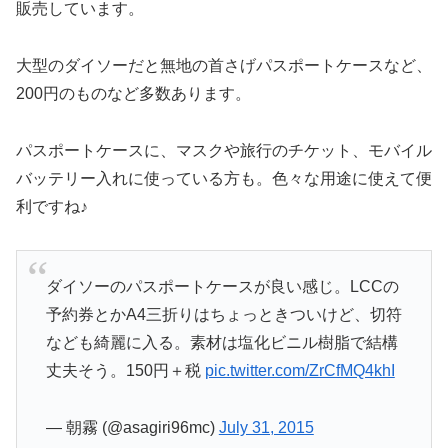
販売しています。
大型のダイソーだと無地の首さげパスポートケースなど、
200円のものなど多数あります。
パスポートケースに、マスクや旅行のチケット、モバイル
バッテリー入れに使っている方も。色々な用途に使えて便
利ですね♪
ダイソーのパスポートケースが良い感じ。LCCの
予約券とかA4三折りはちょっときついけど、切符
なども綺麗に入る。素材は塩化ビニル樹脂で結構
丈夫そう。150円＋税
pic.twitter.com/ZrCfMQ4khI
— 朝霧 (@asagiri96mc)
July 31, 2015