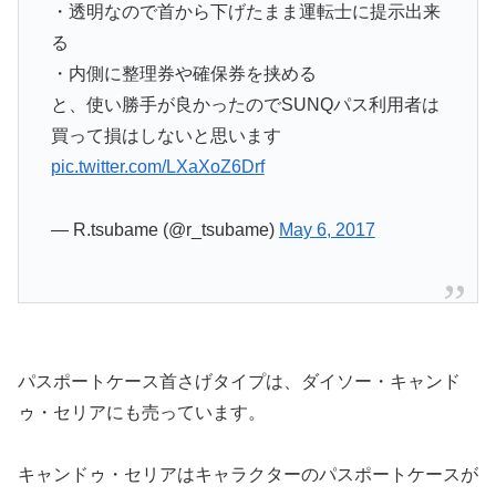
・透明なので首から下げたまま運転士に提示出来
る
・内側に整理券や確保券を挟める
と、使い勝手が良かったのでSUNQパス利用者は
買って損はしないと思います
pic.twitter.com/LXaXoZ6Drf
— R.tsubame (@r_tsubame)
May 6, 2017
パスポートケース首さげタイプは、ダイソー・キャンド
ゥ・セリアにも売っています。
キャンドゥ・セリアはキャラクターのパスポートケースが