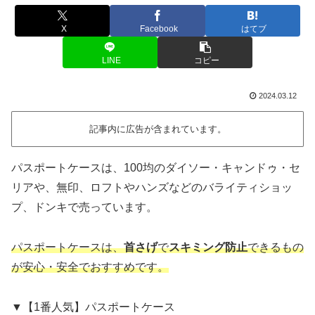
X
Facebook
はてブ
LINE
コピー
2024.03.12
記事内に広告が含まれています。
パスポートケースは、100均のダイソー・キャンドゥ・セ
リアや、無印、ロフトやハンズなどのバライティショッ
プ、ドンキで売っています。
パスポートケースは、
首さげ
で
スキミング防止
できるもの
が安心・安全でおすすめです。
▼【1番人気】パスポートケース