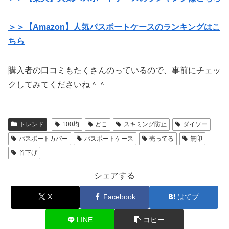
＞＞【Amazon】人気パスポートケースのランキングはこ
ちら
購入者の口コミもたくさんのっているので、事前にチェッ
クしてみてくださいね＾＾
トレンド
100均
どこ
スキミング防止
ダイソー
パスポートカバー
パスポートケース
売ってる
無印
首下げ
シェアする
X
Facebook
はてブ
LINE
コピー