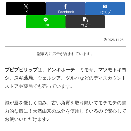
X
Facebook
はてブ
LINE
コピー
2023.11.26
記事内に広告が含まれています。
ブビブビリップ
は、
ドンキホーテ
、ミモザ、
マツモトキヨ
シ
、
スギ薬局
、ウェルシア、ツルハなどのディスカウント
ストアや薬局でも売っています。
泡が唇を優しく包み、古い角質を取り除いてモチモチの魅
力的な唇に！天然由来の成分を使用しているので安心して
お使いいただけます♪