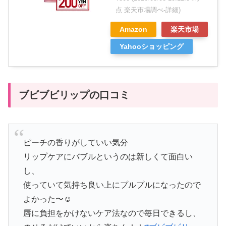
点 楽天市場調べ-
詳細)
Amazon
楽天市場
Yahooショッピング
ブビブビリップの口コミ
ピーチの香りがしていい気分
リップケアにバブルというのは新しくて面白い
し、
使っていて気持ち良い上にプルプルになったので
よかった〜☺️
唇に負担をかけないケア法なので毎日できるし、