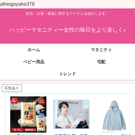
afrieigoyaho378
妊活・出産・産後に関するアイテムを紹介します。
ハッピーマタニティ〜女性の毎日をより楽しく♪
ホーム
マタニティ
ベビー用品
宅配
トレンド
広告あり