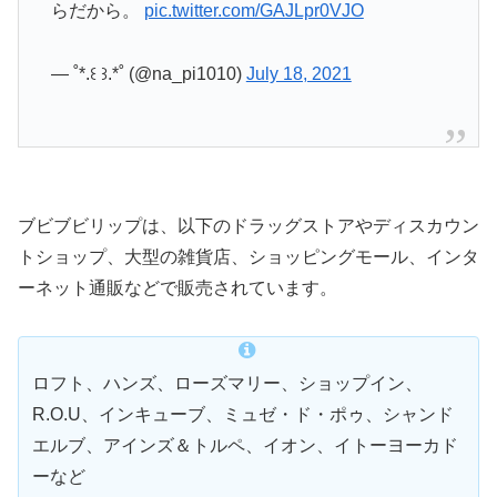
らだから。
pic.twitter.com/GAJLpr0VJO
— ˚*.꒰ ꒱.*˚ (@na_pi1010)
July 18, 2021
ブビブビリップは、以下のドラッグストアやディスカウン
トショップ、大型の雑貨店、ショッピングモール、インタ
ーネット通販などで販売されています。
ロフト、ハンズ、ローズマリー、ショップイン、
R.O.U、インキューブ、ミュゼ・ド・ポゥ、シャンド
エルブ、アインズ＆トルペ、イオン、イトーヨーカド
ーなど