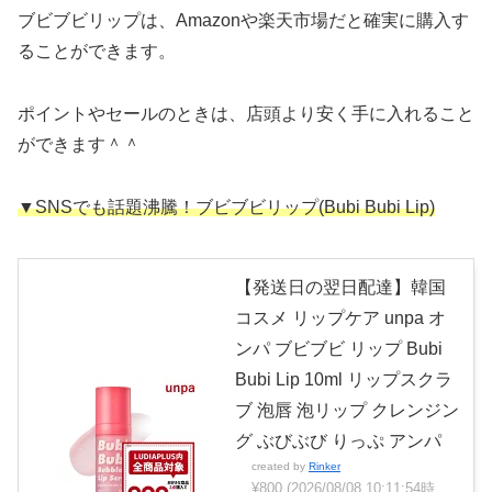
ブビブビリップは、Amazonや楽天市場だと確実に購入す
ることができます。
ポイントやセールのときは、店頭より安く手に入れること
ができます＾＾
▼SNSでも話題沸騰！ブビブビリップ(Bubi Bubi Lip)
【発送日の翌日配達】韓国
コスメ リップケア unpa オ
ンパ ブビブビ リップ Bubi
Bubi Lip 10ml リップスクラ
ブ 泡唇 泡リップ クレンジン
グ ぶびぶび りっぷ アンパ
created by
Rinker
¥800
(2026/08/08 10:11:54時