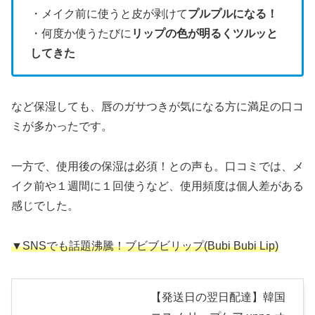
・メイク前に使うと皮が剥けて
プルプルになる！
・何度か使うたびに
リップの色が明るくツルッと
してきた
など保湿しても、唇のガサつきが気になる方に満足の口コ
ミが多かったです。
一方で、使用後の保湿は必須！との声も。口コミでは、メ
イク前や１週間に１回使うなど、使用頻度は個人差がある
感じでした。
▼SNSでも話題沸騰！ブビブビリップ(Bubi Bubi Lip)
【発送日の翌日配達】韓国